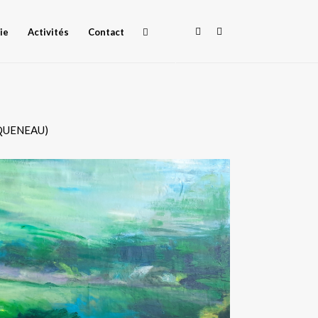
ie
Activités
Contact
nd QUENEAU)