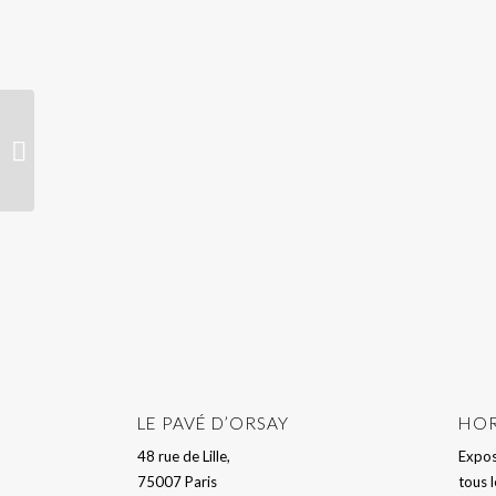
Hillary DOHONEY
LE PAVÉ D’ORSAY
HOR
48 rue de Lille,
Expos
75007 Paris
tous 