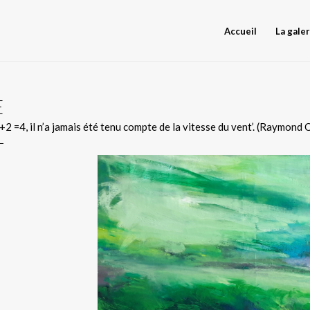
Accueil
La galer
E
+2 =4, il n’a jamais été tenu compte de la vitesse du vent’. (Raymo