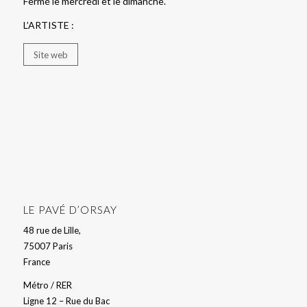
Fermé le mercredi et le dimanche.
L’ARTISTE :
Site web
LE PAVÉ D’ORSAY
48 rue de Lille,
75007 Paris
France
Métro / RER
Ligne 12 – Rue du Bac