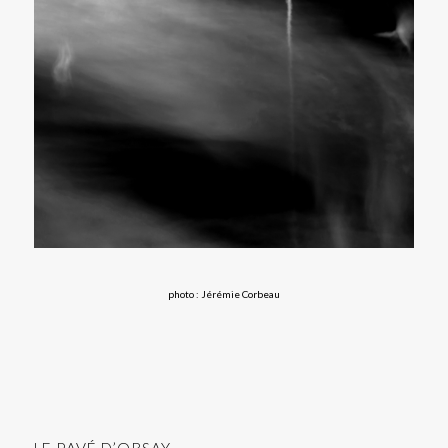
photo : Jérémie Corbeau
LE PAVÉ D’ORSAY