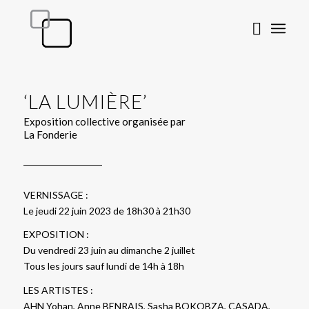
‘LA LUMIÈRE’
Exposition collective organisée par
La Fonderie
VERNISSAGE :
Le jeudi 22 juin 2023 de 18h30 à 21h30
EXPOSITION :
Du vendredi 23 juin au dimanche 2 juillet
Tous les jours sauf lundi de 14h à 18h
LES ARTISTES :
AHN Yohan, Anne BENRAIS, Sasha BOKOBZA, CASADA,